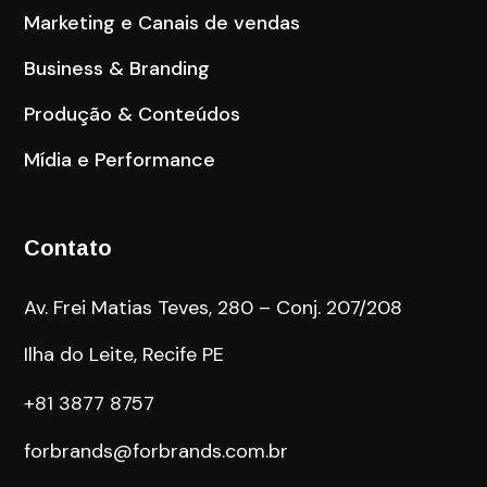
Marketing e Canais de vendas
Business & Branding
Produção & Conteúdos
Mídia e Performance
Contato
Av. Frei Matias Teves, 280 – Conj. 207/208
Ilha do Leite, Recife PE
+81 3877 8757
forbrands@forbrands.com.br