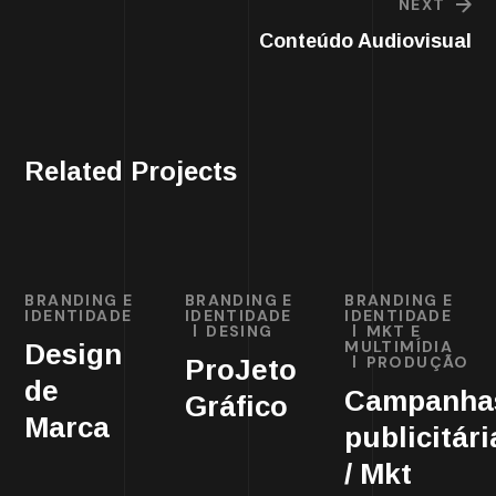
NEXT
Conteúdo Audiovisual
Related Projects
BRANDING E
BRANDING E
BRANDING E
IDENTIDADE
IDENTIDADE
IDENTIDADE
DESING
MKT E
MULTIMÍDIA
Design
PRODUÇÃO
ProJeto
de
Campanha
Gráfico
Marca
publicitári
/ Mkt