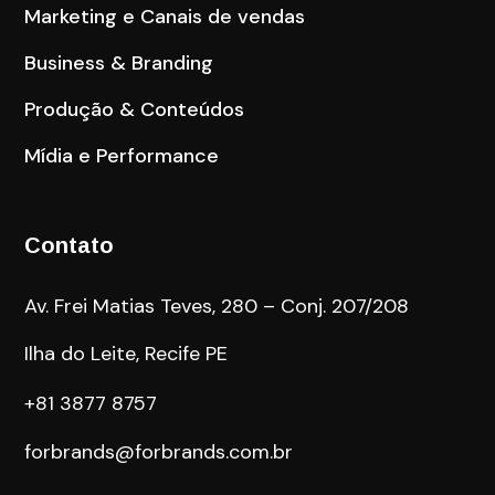
Marketing e Canais de vendas
Business & Branding
Produção & Conteúdos
Mídia e Performance
Contato
Av. Frei Matias Teves, 280 – Conj. 207/208
Ilha do Leite, Recife PE
+81 3877 8757
forbrands@forbrands.com.br